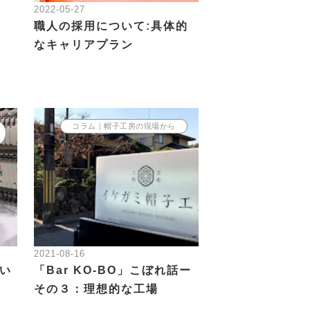
2022-05-27
職人の採用について:具体的
なキャリアプラン
コラム｜帽子工房の現場から
2021-08-16
つい
「Bar KO-BO」こぼれ話ー
その３：理想的な工場