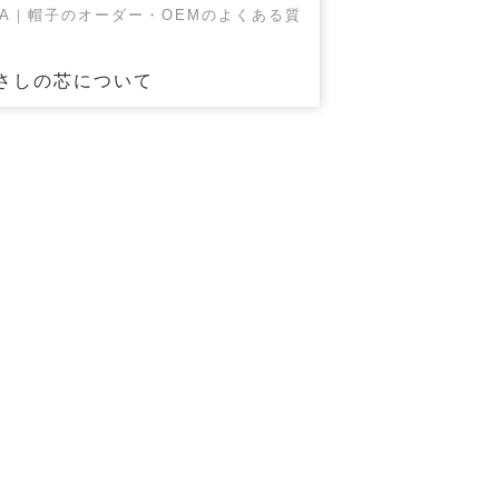
&A｜帽子のオーダー・OEMのよくある質
さしの芯について