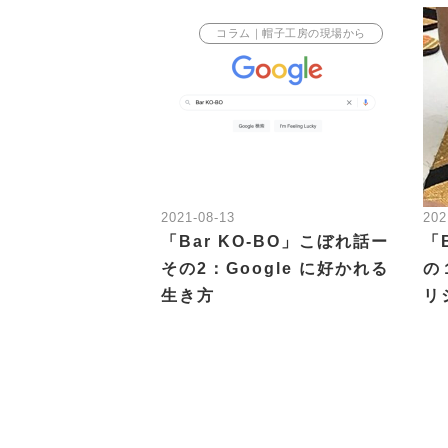
コラム｜帽子工房の現場から
2021-08-13
202
「Bar KO-BO」こぼれ話ー
「
その2：Google に好かれる
の
生き方
リ