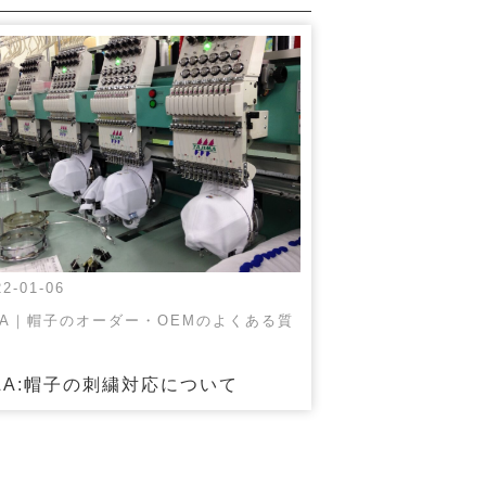
22-01-06
&A｜帽子のオーダー・OEMのよくある質
&A:帽子の刺繍対応について