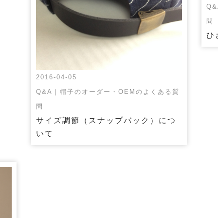
Q
問
ひ
2016-04-05
Q&A｜帽子のオーダー・OEMのよくある質
問
サイズ調節（スナップバック）につ
いて