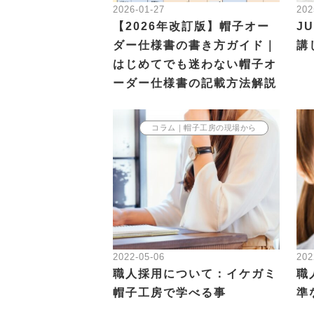
2026-01-27
202
【2026年改訂版】帽子オー
J
ダー仕様書の書き方ガイド｜
講
はじめてでも迷わない帽子オ
ーダー仕様書の記載方法解説
コラム｜帽子工房の現場から
2022-05-06
202
職人採用について：イケガミ
職
帽子工房で学べる事
準