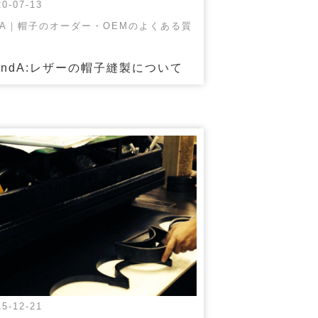
20-07-13
&A｜帽子のオーダー・OEMのよくある質
andA:レザーの帽子縫製について
15-12-21