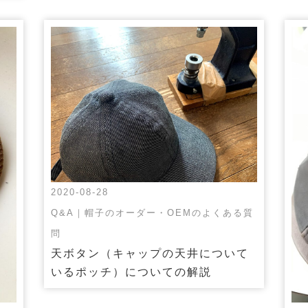
2020-08-28
Q&A｜帽子のオーダー・OEMのよくある質
問
天ボタン（キャップの天井について
いるポッチ）についての解説