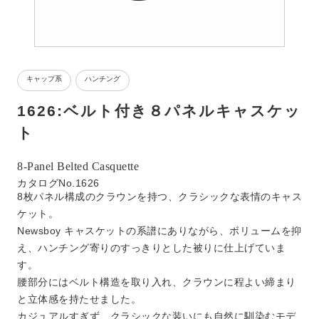
キャップ系
,
ハンチング
1626:ベルト付き８パネルキャスケッ
ト
8-Panel Belted Casquette
カタログNo.1626
8枚パネル構成のクラウンを持つ、クラシックな表情のキャス
ケット。
Newsboy キャスケットの系譜にありながら、ボリュームを抑
え、ハンチング寄りのすっきりとした被りに仕上げていま
す。
腰部分にはベルト構造を取り入れ、クラウンに程よい締まり
と立体感を持たせました。
カジュアルすぎず、クラシックな装いにも自然に馴染むモデ