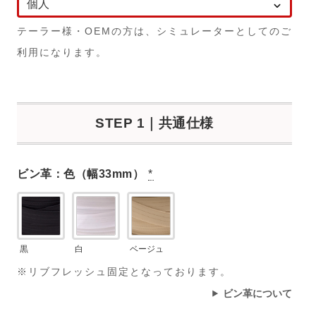
テーラー様・OEMの方は、シミュレーターとしてのご
利用になります。
STEP 1｜共通仕様
ビン革：色（幅33mm）
*
黒
白
ベージュ
※リブフレッシュ固定となっております。
ビン革について