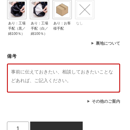
あり：工場
あり：工場
あり：お客
なし
手配（黒／
手配（白／
様手配
綿100％）
綿100％）
裏地について
備考
その他のご案内