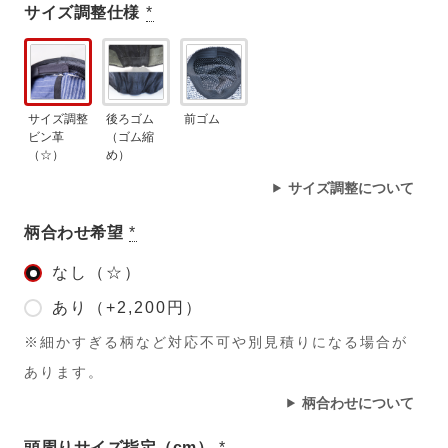
サイズ調整仕様
*
サイズ調整
後ろゴム
前ゴム
ビン革
（ゴム縮
（☆）
め）
サイズ調整について
柄合わせ希望
*
なし（☆）
あり（+2,200円）
※細かすぎる柄など対応不可や別見積りになる場合が
あります。
柄合わせについて
頭周りサイズ指定（cm）
*