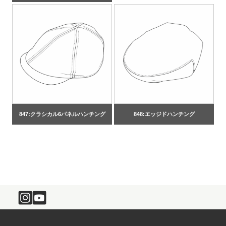
847:クラシカル6パネルハンチング
848:エッジドハンチング