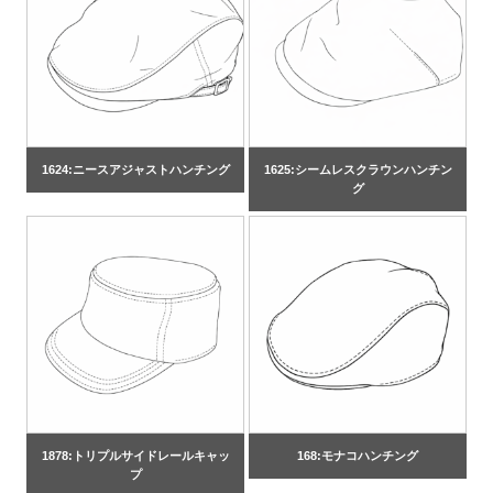
1624:ニースアジャストハンチング
1625:シームレスクラウンハンチン
グ
1878:トリプルサイドレールキャッ
168:モナコハンチング
プ