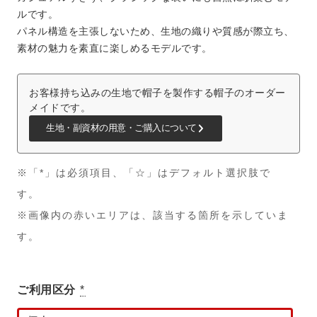
ルです。
パネル構造を主張しないため、生地の織りや質感が際立ち、
素材の魅力を素直に楽しめるモデルです。
お客様持ち込みの生地で帽子を製作する帽子のオーダー
メイドです。
生地・副資材の用意・ご購入について
※「*」は必須項目、「☆」はデフォルト選択肢で
す。
※画像内の赤いエリアは、該当する箇所を示していま
す。
ご利用区分
*