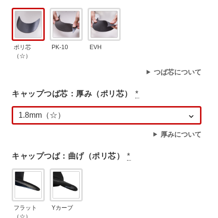
ポリ芯
PK-10
EVH
（☆）
つば芯について
キャップつば芯：厚み（ポリ芯）
*
厚みについて
キャップつば：曲げ（ポリ芯）
*
フラット
Yカーブ
（☆）