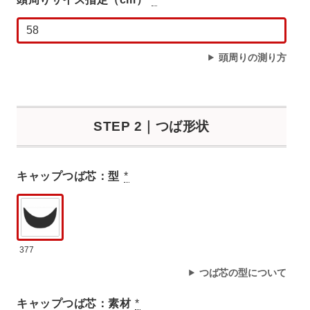
頭周りの測り方
STEP 2｜つば形状
キャップつば芯：型
*
377
つば芯の型について
キャップつば芯：素材
*