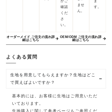
かご
ま
ませ
確認
す。
ん。
くだ
さ
い。
オーダーメイド ご注文の流れ詳
OEM/ODM ご注文の流れ詳
細はこちら
細はこちら
よくある質問
生地を用意してもらえますか？生地はどこ
で買えばよいですか？
基本的には、お客様に生地はご用意いただ
いております。
生地購入に関して参考ページ
もご参照くだ