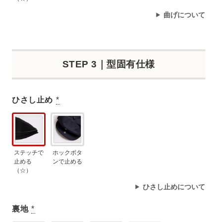
曲げについて
STEP 3｜型固有仕様
ひさし止め
*
ステッチで
ホックボタ
止める
ンで止める
（☆）
ひさし止めについて
裏地
*