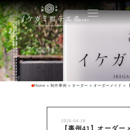
MENU
Home
»
制作事例
»
オーダー
»
オーダーメイド
»
【
2026-04-18
【事例41】オーダー