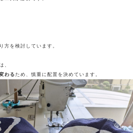
り方を検討しています。
は、
変わる
ため、慎重に配置を決めています。