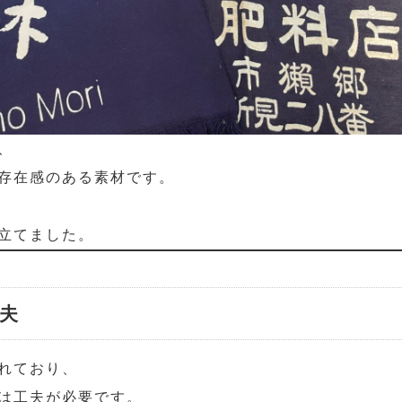
、
存在感のある素材です。
立てました。
夫
れており、
は工夫が必要です。