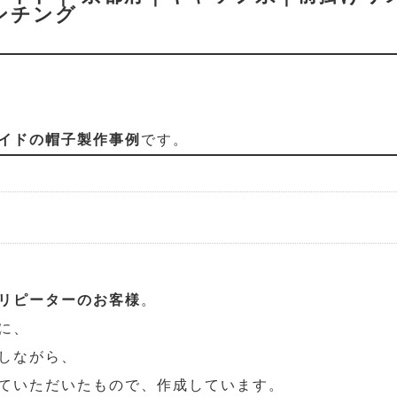
ンチング
イドの帽子製作事例
です。
リピーターのお客様
。
に、
しながら、
ていただいたもので、作成しています。