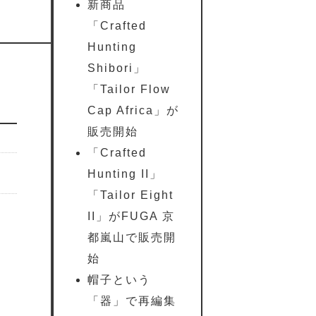
新商品
「Crafted
Hunting
Shibori」
「Tailor Flow
Cap Africa」が
販売開始
「Crafted
Hunting II」
「Tailor Eight
II」がFUGA 京
都嵐山で販売開
始
帽子という
「器」で再編集