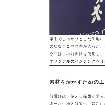
厚手でしっかりとした生地に
大胆なロゴや文字が入った、
今回はこの前掛けを使用し、
オリジナルのハンチング
を仕
素材を活かすための工
前掛けは、使える範囲が限ら
均一な生地とは違い、裁断に