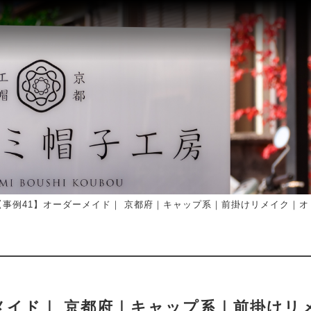
事例41】オーダーメイド｜ 京都府｜キャップ系｜前掛けリメイク｜オ
メイド｜ 京都府｜キャップ系｜前掛けリ