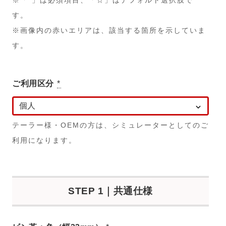
※「*」は必須項目、「☆」はデフォルト選択肢で
す。
※画像内の赤いエリアは、該当する箇所を示していま
す。
ご利用区分
*
テーラー様・OEMの方は、シミュレーターとしてのご
利用になります。
STEP 1｜共通仕様