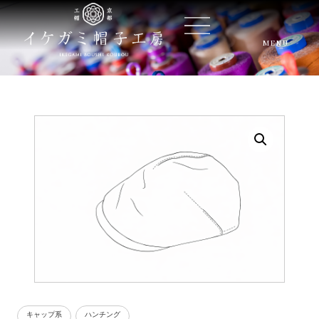
MENU
キャップ系
,
ハンチング