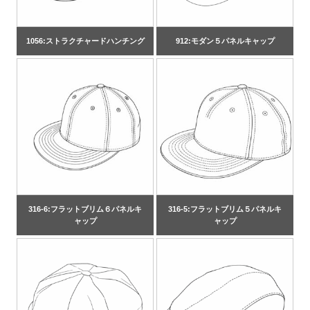
1056:ストラクチャードハンチング
912:モダン５パネルキャップ
316-6:フラットブリム６パネルキ
316-5:フラットブリム５パネルキ
ャップ
ャップ