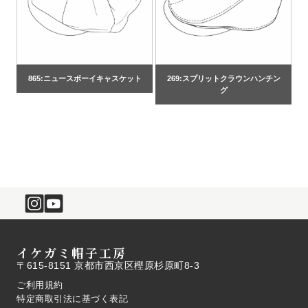
865:ニュースボーイキャスケット
269:スプリットクラウンハンチン
グ
イケガミ帽子工房
〒615-8151 京都市西京区樫原杉原町8-3
ご利用規約
特定商取引法に基づく表記