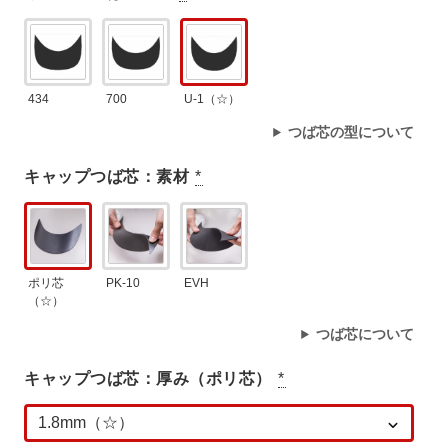
434
700
U-1（☆）
つば芯の型について
キャップつば芯：素材
*
ポリ芯
PK-10
EVH
（☆）
つば芯について
キャップつば芯：厚み（ポリ芯）
*