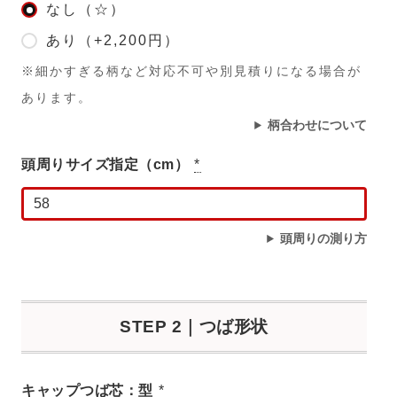
なし（☆）
あり（+2,200円）
※細かすぎる柄など対応不可や別見積りになる場合が
あります。
柄合わせについて
頭周りサイズ指定（cm）
*
頭周りの測り方
STEP 2｜つば形状
キャップつば芯：型
*