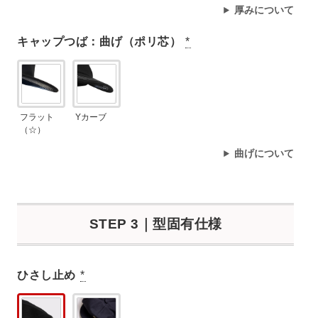
厚みについて
キャップつば：曲げ（ポリ芯）
*
フラット
Yカーブ
（☆）
曲げについて
STEP 3｜型固有仕様
ひさし止め
*