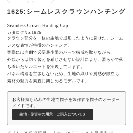
1625:シームレスクラウンハンチング
Seamless Crown Hunting Cap
カタログNo.1625
クラウン部分を一枚の生地で成形したように見せた、シーム
レスな表情が特徴のハンチング。
実際には内側で必要最小限のパーツ構成を取りながら、
外観からは切り替えを感じさせない設計により、滑らかで落
ち着いたシルエットを実現しています。
パネル構造を主張しないため、生地の織りや質感が際立ち、
素材の魅力を素直に楽しめるモデルです。
お客様持ち込みの生地で帽子を製作する帽子のオーダー
メイドです。
生地・副資材の用意・ご購入について