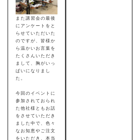
また講習会の最後
にアンケートをと
らせていただいた
のですが、皆様か
ら温かいお言葉を
たくさんいただき
まして、胸がいっ
ぱいになりまし
た。
今回のイベントに
参加されておられ
た他社様ともお話
をさせていただき
ました中で、色々
なお知恵やご注文
をいただき、本当