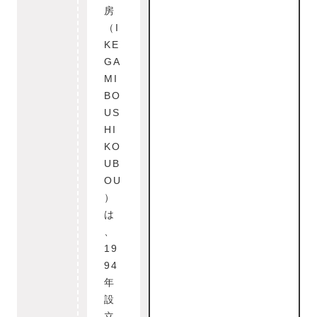
房
（I
KE
GA
MI
BO
US
HI
KO
UB
OU
）
は
、
19
94
年
設
立