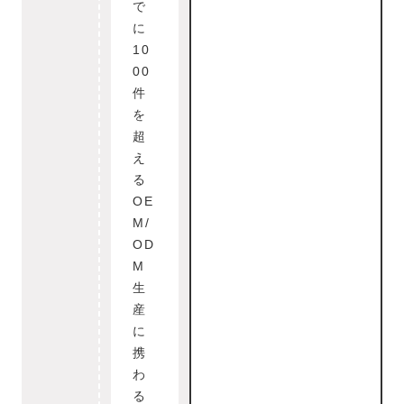
で
に
10
00
件
を
超
え
る
OE
M/
OD
M
生
産
に
携
わ
る