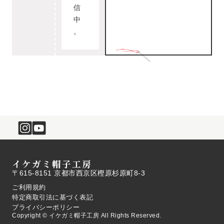
信
中
。
イケガミ帽子工房
〒615-8151 京都市西京区樫原杉原町8-3
ご利用規約
特定商取引法に基づく表記
プライバシーポリシー
Copyright © イケガミ帽子工房 All Rights Reserved.