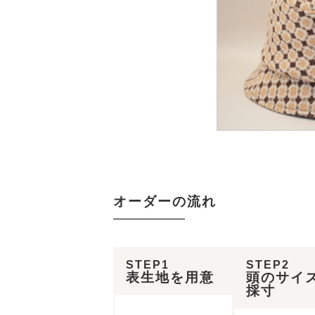
オーダーの流れ
STEP1
STEP2
表生地を用意
頭のサイ
採寸