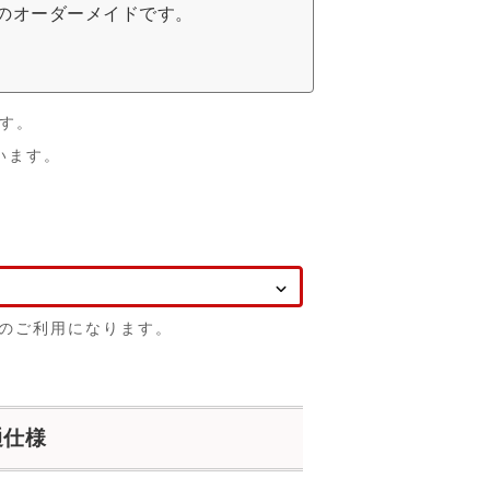
のオーダーメイドです。
す。
います。
てのご利用になります。
通仕様