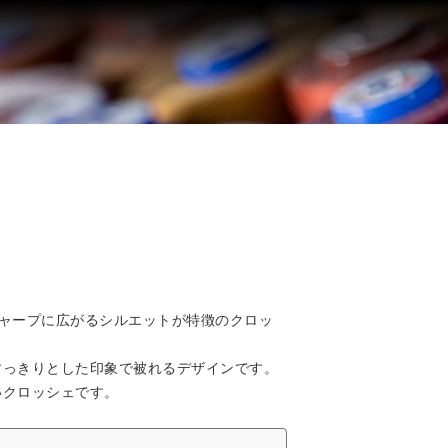
ャープに広がるシルエットが特徴のクロッ
すっきりとした印象で被れるデザインです。
いクロッシェです。