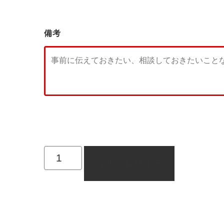
備考
今すぐ見積する