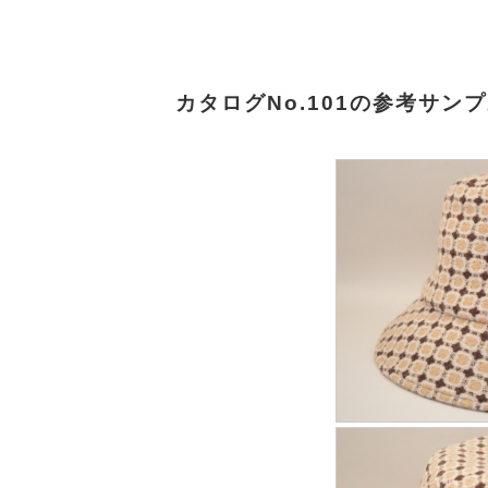
カタログNo.101の参考サン