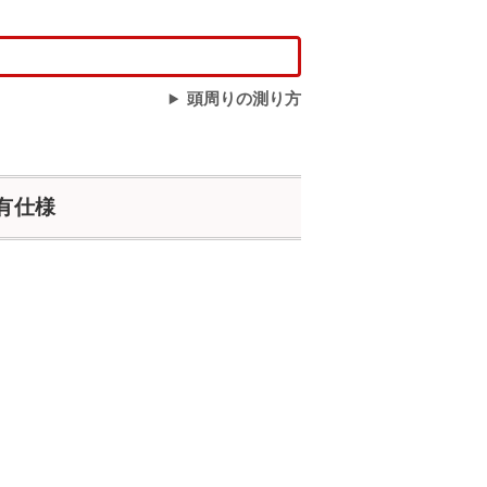
頭周りの測り方
固有仕様