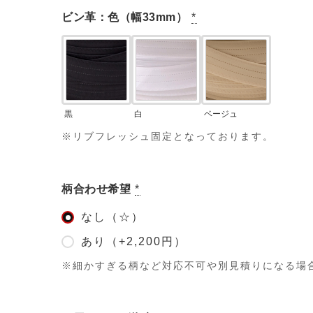
ビン革：色（幅33mm）
*
黒
白
ベージュ
※リブフレッシュ固定となっております。
柄合わせ希望
*
なし（☆）
あり（+2,200円）
※細かすぎる柄など対応不可や別見積りになる場