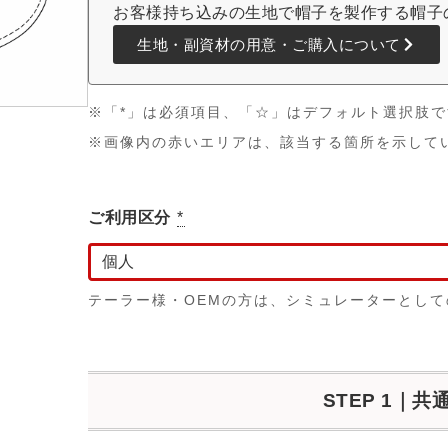
お客様持ち込みの生地で帽子を製作する帽子
生地・副資材の用意・ご購入について
※「*」は必須項目、「☆」はデフォルト選択肢で
※画像内の赤いエリアは、該当する箇所を示して
ご利用区分
*
テーラー様・OEMの方は、シミュレーターとし
STEP 1｜共