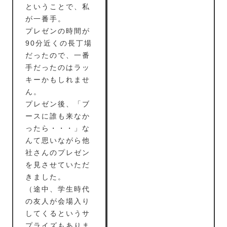
ということで、私
が一番手。
プレゼンの時間が
90分近くの長丁場
だったので、一番
手だったのはラッ
キーかもしれませ
ん。
プレゼン後、「ブ
ースに誰も来なか
ったら・・・」な
んて思いながら他
社さんのプレゼン
を見させていただ
きました。
（途中、学生時代
の友人が会場入り
してくるというサ
プライズもありま