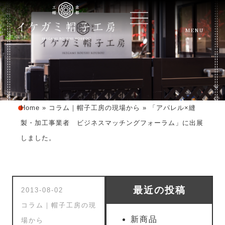
MENU
Home
»
コラム｜帽子工房の現場から
»
「アパレル×縫
製・加工事業者 ビジネスマッチングフォーラム」に出展
しました。
最近の投稿
2013-08-02
コラム｜帽子工房の現
新商品
場から