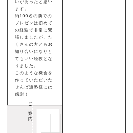
いがあったと思い
ます。
約100名の前での
プレゼンは初めて
の経験で非常に緊
張しましたが、た
くさんの方ともお
知り合いになりと
てもいい経験とな
りました。
このような機会を
作っていただいた
せんば適塾様には
感謝！
ご案内