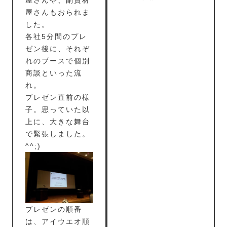
屋さんもおられま
した。
各社5分間のプレ
ゼン後に、それぞ
れのブースで個別
商談といった流
れ。
プレゼン直前の様
子。思っていた以
上に、大きな舞台
で緊張しました。
^^;)
プレゼンの順番
は、アイウエオ順