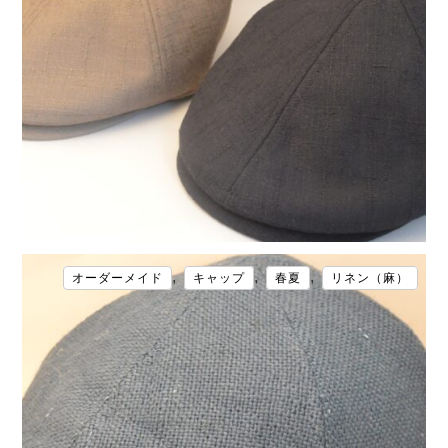
,
,
,
オーダーメイド
キャップ
春夏
リネン（麻）