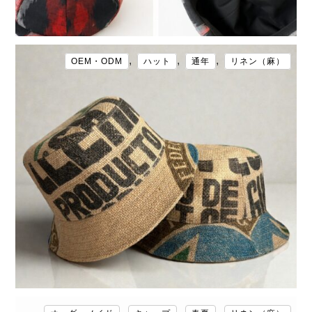
,
,
,
OEM・ODM
ハット
通年
リネン（麻）