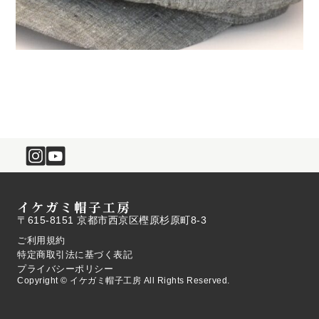
イケガミ帽子工房
〒615-8151 京都市西京区樫原杉原町8-3
ご利用規約
特定商取引法に基づく表記
プライバシーポリシー
Copyright © イケガミ帽子工房 All Rights Reserved.