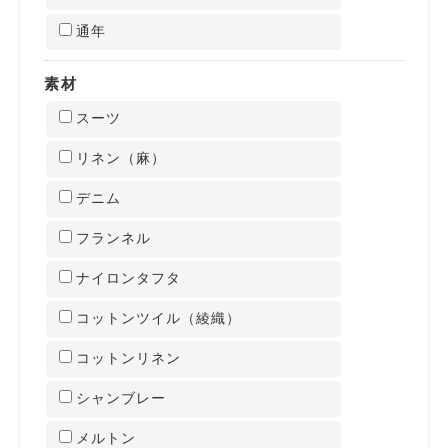
通年
素材
スーツ
リネン（麻）
デニム
フランネル
ナイロンタフタ
コットンツイル（綾織）
コットンリネン
シャンブレー
メルトン