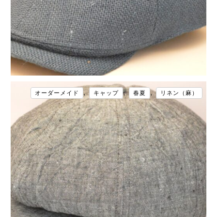
,
,
,
オーダーメイド
キャップ
春夏
リネン（麻）