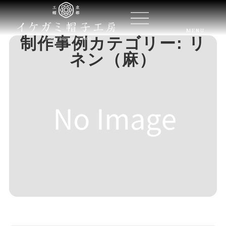
MENU
制作事例カテゴリー: リ
ネン（麻）