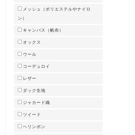
メッシュ（ポリエステルやナイロ
ン）
キャンバス（帆布）
オックス
ウール
コーデュロイ
レザー
ダック生地
ジャカード織
ツイード
ヘリンボン