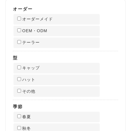
オーダー
オーダーメイド
OEM・ODM
テーラー
型
キャップ
ハット
その他
季節
春夏
秋冬