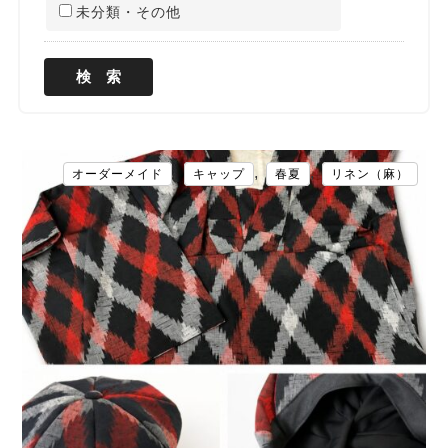
未分類・その他
,
,
,
オーダーメイド
キャップ
春夏
リネン（麻）