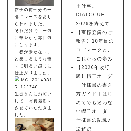
手仕事。
帽子の前部分の一
DIALOGUE
部にレースをあし
2026を終えて
らわれました。
それだけで、一気
【商標登録のご
に華やかな雰囲気
報告】10年目の
になります。
ロゴマークと、
「春が来たな～」
これからの歩み
と感じるような軽
くて明るい感じに
【2026年改訂
仕上がりました。
版】帽子オーダ
ー仕様書の書き
方ガイド｜はじ
生徒さんにお願い
して、写真撮影を
めてでも迷わな
させていただきま
い帽子オーダー
した。
仕様書の記載方
法解説