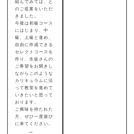
組んでみては、と
のご提案をいただ
きました。
今後は初級コース
にはじまり、中
級、上級と進め、
自由に作成できる
セレクトコースを
作り、生徒さんの
ご希望をお聞きし
ながらこのような
カリキュラムに沿
って教室を進めて
いきたいと思って
おります。
ご興味を持たれた
方、ぜひ一度遊び
に来てください。