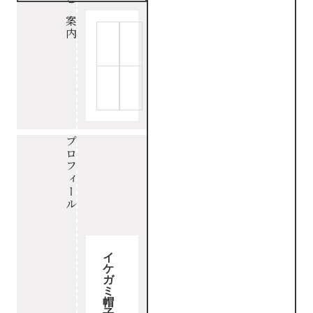
ご案内
プロフィール
イ
ケ
ガ
ミ
帽