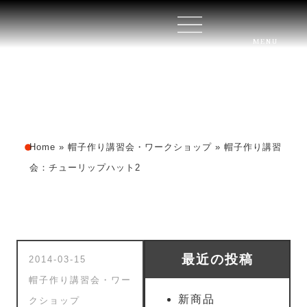
MENU
Home
»
帽子作り講習会・ワークショップ
»
帽子作り講習
会：チューリップハット2
最近の投稿
2014-03-15
帽子作り講習会・ワー
新商品
クショップ