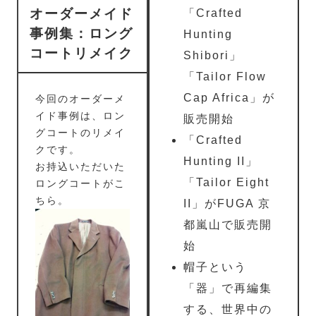
オーダーメイド
「Crafted
事例集：ロング
Hunting
コートリメイク
Shibori」
「Tailor Flow
Cap Africa」が
今回のオーダーメ
イド事例は、ロン
販売開始
グコートのリメイ
「Crafted
クです。
Hunting II」
お持込いただいた
「Tailor Eight
ロングコートがこ
ちら。
II」がFUGA 京
都嵐山で販売開
始
帽子という
「器」で再編集
する、世界中の