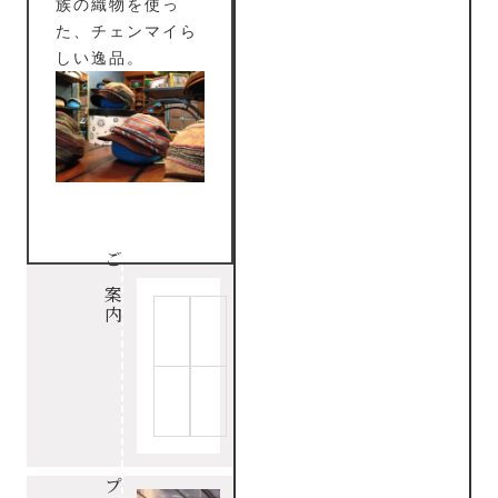
族の織物を使っ
た、チェンマイら
しい逸品。
ご案内