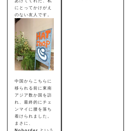
あけてくれた、私
にとってかけがえ
のない友人です。
中国からこちらに
移られる前に東南
アジア数か国を訪
れ、最終的にチェ
ンマイに腰を落ち
着けられました。
まさに、
Noborder
という