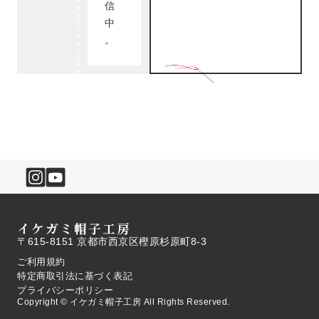
信
中
。
イケガミ帽子工房
〒615-8151 京都市西京区樫原杉原町8-3
ご利用規約
特定商取引法に基づく表記
プライバシーポリシー
Copyright © イケガミ帽子工房 All Rights Reserved.