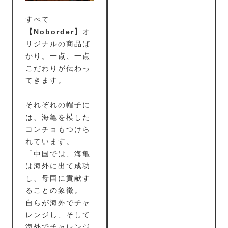
すべて
【Noborder】
オ
リジナルの商品ば
かり。一点、一点
こだわりが伝わっ
てきます。
それぞれの帽子に
は、海亀を模した
コンチョもつけら
れています。
「中国では、海亀
は海外に出て成功
し、母国に貢献す
ることの象徴。
自らが海外でチャ
レンジし、そして
海外でチャレンジ