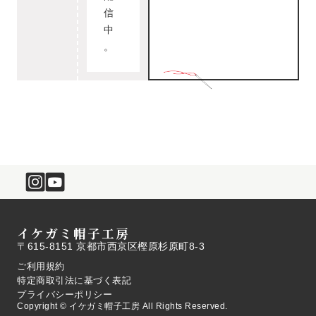
信
中
。
イケガミ帽子工房
〒615-8151 京都市西京区樫原杉原町8-3
ご利用規約
特定商取引法に基づく表記
プライバシーポリシー
Copyright © イケガミ帽子工房 All Rights Reserved.