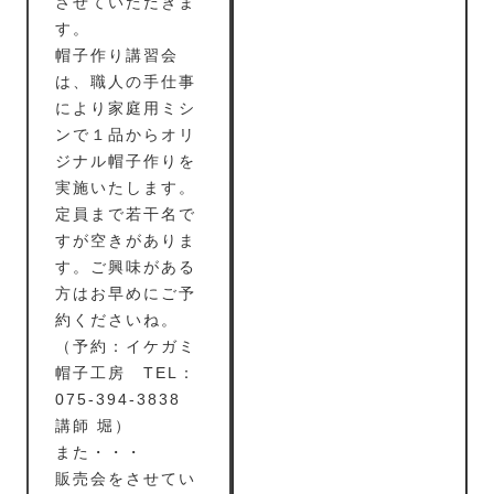
させていただきま
す。
帽子作り講習会
は、職人の手仕事
により家庭用ミシ
ンで１品からオリ
ジナル帽子作りを
実施いたします。
定員まで若干名で
すが空きがありま
す。ご興味がある
方はお早めにご予
約くださいね。
（予約：イケガミ
帽子工房 TEL：
075-394-3838
講師 堀）
また・・・
販売会をさせてい