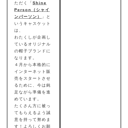
ただく「
Shine
Person（シャイ
ンパーソン）
」と
いうキャスケット
は、
わたくしが企画し
ているオリジナル
の帽子ブランドに
なります。
４月から本格的に
インターネット販
売をスタートさせ
るために、今は鈍
足ながら準備を進
めています。
たくさん方に被っ
てもらえるよう誠
意を持って努めま
す！よろしくお願