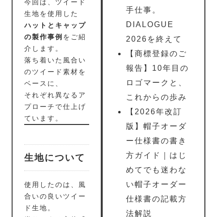
今回は、ツイード
手仕事。
生地を使用した
DIALOGUE
ハットとキャップ
の製作事例
をご紹
2026を終えて
介します。
【商標登録のご
落ち着いた風合い
報告】10年目の
のツイード素材を
ロゴマークと、
ベースに、
それぞれ異なるア
これからの歩み
プローチで仕上げ
【2026年改訂
ています。
版】帽子オーダ
ー仕様書の書き
方ガイド｜はじ
生地について
めてでも迷わな
い帽子オーダー
使用したのは、風
合いの良いツイー
仕様書の記載方
ド生地。
法解説