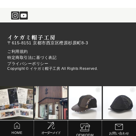
イケガミ帽子工房
〒615-8151 京都市西京区樫原杉原町8-3
ご利用規約
特定商取引法に基づく表記
プライバシーポリシー
Copyright © イケガミ帽子工房 All Rights Reserved.
HOME
オーダーメイド
お問い合わせ
OEM/ODM