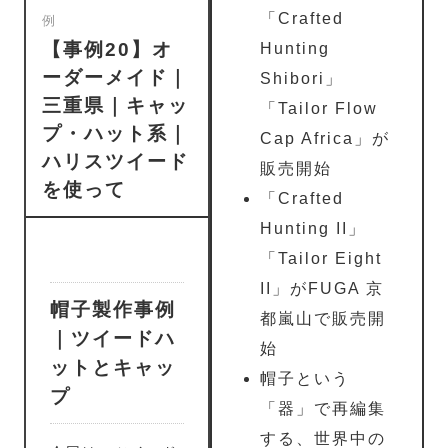
「Crafted
例
【事例20】オ
Hunting
ーダーメイド｜
Shibori」
三重県｜キャッ
「Tailor Flow
プ・ハット系｜
Cap Africa」が
ハリスツイード
販売開始
を使って
「Crafted
Hunting II」
「Tailor Eight
II」がFUGA 京
帽子製作事例
都嵐山で販売開
｜ツイードハ
始
ットとキャッ
帽子という
プ
「器」で再編集
する、世界中の