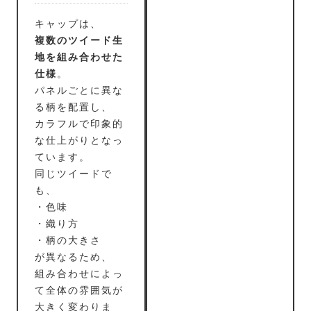
キャップは、
複数のツイード生
地を組み合わせた
仕様
。
パネルごとに異な
る柄を配置し、
カラフルで印象的
な仕上がりとなっ
ています。
同じツイードで
も、
・色味
・織り方
・柄の大きさ
が異なるため、
組み合わせによっ
て全体の雰囲気が
大きく変わりま