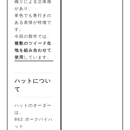
織りによる立体感
があり、
単色でも奥行きの
ある表情が特徴で
す。
今回の製作では、
複数のツイード生
地を組み合わせて
使用
しています。
ハットについ
て
ハットのオーダー
は、
862:ポークパイハ
ット