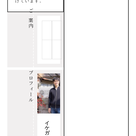
げています。
ご案内
プロフィール
イ
ケ
ガ